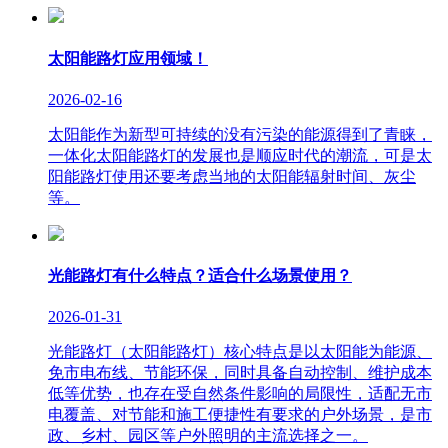
太阳能路灯应用领域！
2026-02-16
太阳能作为新型可持续的没有污染的能源得到了青睐，
一体化太阳能路灯的发展也是顺应时代的潮流，可是太
阳能路灯使用还要考虑当地的太阳能辐射时间、灰尘
等。
光能路灯有什么特点？适合什么场景使用？
2026-01-31
光能路灯（太阳能路灯）核心特点是以太阳能为能源、
免市电布线、节能环保，同时具备自动控制、维护成本
低等优势，也存在受自然条件影响的局限性，适配无市
电覆盖、对节能和施工便捷性有要求的户外场景，是市
政、乡村、园区等户外照明的主流选择之一。