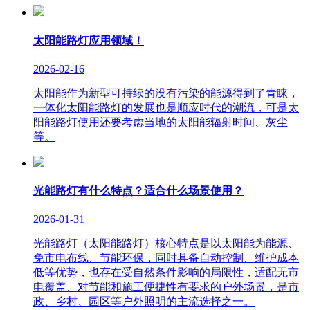
太阳能路灯应用领域！
2026-02-16
太阳能作为新型可持续的没有污染的能源得到了青睐，
一体化太阳能路灯的发展也是顺应时代的潮流，可是太
阳能路灯使用还要考虑当地的太阳能辐射时间、灰尘
等。
光能路灯有什么特点？适合什么场景使用？
2026-01-31
光能路灯（太阳能路灯）核心特点是以太阳能为能源、
免市电布线、节能环保，同时具备自动控制、维护成本
低等优势，也存在受自然条件影响的局限性，适配无市
电覆盖、对节能和施工便捷性有要求的户外场景，是市
政、乡村、园区等户外照明的主流选择之一。