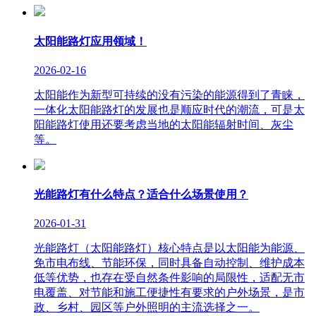
太阳能路灯应用领域！
2026-02-16
太阳能作为新型可持续的没有污染的能源得到了青睐，
一体化太阳能路灯的发展也是顺应时代的潮流，可是太
阳能路灯使用还要考虑当地的太阳能辐射时间、灰尘
等。
光能路灯有什么特点？适合什么场景使用？
2026-01-31
光能路灯（太阳能路灯）核心特点是以太阳能为能源、
免市电布线、节能环保，同时具备自动控制、维护成本
低等优势，也存在受自然条件影响的局限性，适配无市
电覆盖、对节能和施工便捷性有要求的户外场景，是市
政、乡村、园区等户外照明的主流选择之一。