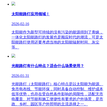
太阳能路灯应用领域！
2026-02-16
太阳能作为新型可持续的没有污染的能源得到了青睐，
一体化太阳能路灯的发展也是顺应时代的潮流，可是太
阳能路灯使用还要考虑当地的太阳能辐射时间、灰尘
等。
光能路灯有什么特点？适合什么场景使用？
2026-01-31
光能路灯（太阳能路灯）核心特点是以太阳能为能源、
免市电布线、节能环保，同时具备自动控制、维护成本
低等优势，也存在受自然条件影响的局限性，适配无市
电覆盖、对节能和施工便捷性有要求的户外场景，是市
政、乡村、园区等户外照明的主流选择之一。