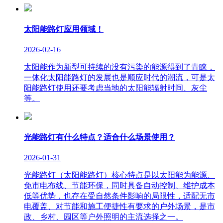
太阳能路灯应用领域！
2026-02-16
太阳能作为新型可持续的没有污染的能源得到了青睐，
一体化太阳能路灯的发展也是顺应时代的潮流，可是太
阳能路灯使用还要考虑当地的太阳能辐射时间、灰尘
等。
光能路灯有什么特点？适合什么场景使用？
2026-01-31
光能路灯（太阳能路灯）核心特点是以太阳能为能源、
免市电布线、节能环保，同时具备自动控制、维护成本
低等优势，也存在受自然条件影响的局限性，适配无市
电覆盖、对节能和施工便捷性有要求的户外场景，是市
政、乡村、园区等户外照明的主流选择之一。